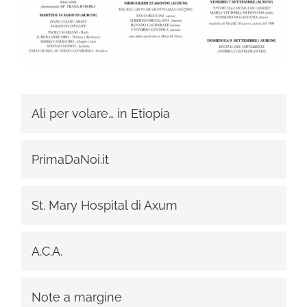
Ali per volare… in Etiopia
PrimaDaNoi.it
St. Mary Hospital di Axum
A.C.A.
Note a margine