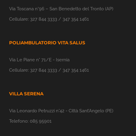
Via Toscana n°96 – San Benedetto del Tronto (AP)
Cellulare:
327 844 3333 / 347 354 1461
POLIAMBULATORIO VITA SALUS
Via Le Piane n° 71/E - Isernia
Cellulare:
327 844 3333 / 347 354 1461
VILLA SERENA
Via Leonardo Petruzzi n°42 - Città Sant’Angelo (PE)
Telefono:
085 95901