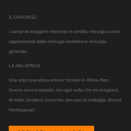
IL CHIRURGO
I campi di maggiore interesse in ambito chirurgico sono
rappresentati dalla chirurgia bariatrica e chirurgia
generale.
LA MIA AFRICA
Una sola cosa allora volevo: tornare in Africa. Non
l’avevo ancora lasciata, ma ogni volta che mi svegliavo,
di notte, tendevo l’orecchio, pervaso di nostalgia. (Ernest
Hemingway)