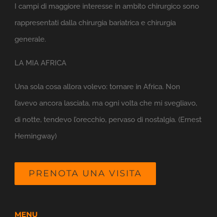
I campi di maggiore interesse in ambito chirurgico sono
rappresentati dalla chirurgia bariatrica e chirurgia
generale.
LA MIA AFRICA
Una sola cosa allora volevo: tornare in Africa. Non
l’avevo ancora lasciata, ma ogni volta che mi svegliavo,
di notte, tendevo l’orecchio, pervaso di nostalgia. (Ernest
Hemingway)
PRENOTA UNA VISITA
MENU