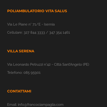
POLIAMBULATORIO VITA SALUS
Via Le Piane n° 71/E - Isernia
Cellulare:
327 844 3333 / 347 354 1461
VILLA SERENA
Via Leonardo Petruzzi n°42 - Città Sant’Angelo (PE)
Telefono:
085 95901
CONTATTAMI
Email:
info@francociampaglia.com