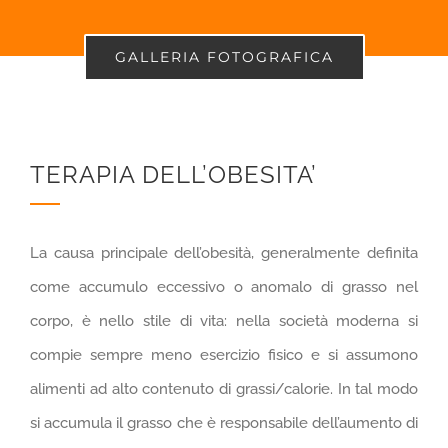
GALLERIA FOTOGRAFICA
TERAPIA DELL’OBESITA’
La causa principale dell’obesità, generalmente definita
come accumulo eccessivo o anomalo di grasso nel
corpo, è nello stile di vita: nella società moderna si
compie sempre meno esercizio fisico e si assumono
alimenti ad alto contenuto di grassi/calorie. In tal modo
si accumula il grasso che è responsabile dell’aumento di